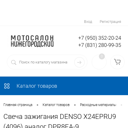
Вход
Регистрация
+7 (950) 352-20-24
+7 (831) 280-99-35
0
Каталог товаров
•
•
•
Главная страница
Каталог товаров
Расходные материалы
Свеча зажигания DENSO X24EPRU9
(4096) аналог DPR8EA-9