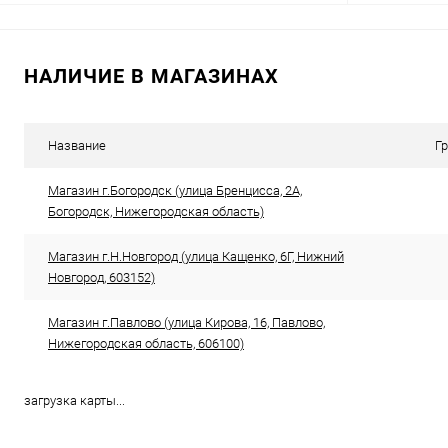
В корзину
НАЛИЧИЕ В МАГАЗИНАХ
Сравнение
Сравнение
В избранное
В наличии
В избранн
Название
Г
Магазин г.Богородск (улица Бренцисса, 2А,
Богородск, Нижегородская область)
Магазин г.Н.Новгород (улица Кащенко, 6Г, Нижний
Новгород, 603152)
Магазин г.Павлово (улица Кирова, 16, Павлово,
Нижегородская область, 606100)
загрузка карты...