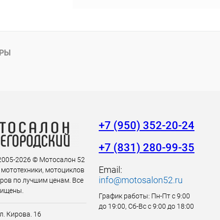
АРЫ
+7 (950) 352-20-24
+7 (831) 280-99-35
 2005-2026 © Мотосалон 52
Email:
 мототехники, мотоциклов
info@motosalon52.ru
аров по лучшим ценам. Все
щищены.
График работы: Пн-Пт с 9:00
до 19:00, Сб-Вс с 9:00 до 18:00
л. Кирова. 16