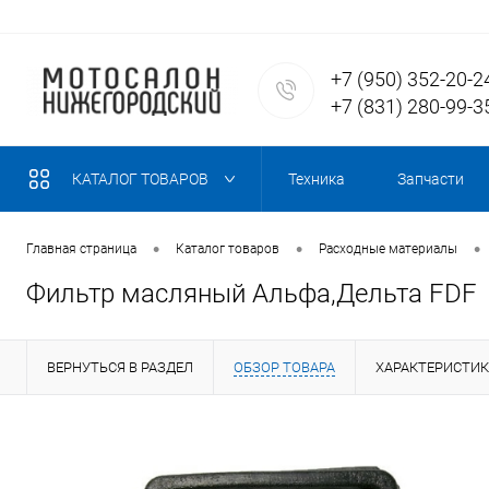
+7 (950) 352-20-2
+7 (831) 280-99-3
КАТАЛОГ ТОВАРОВ
Техника
Запчасти
•
•
•
Главная страница
Каталог товаров
Расходные материалы
Фильтр масляный Альфа,Дельта FDF
ВЕРНУТЬСЯ В РАЗДЕЛ
ОБЗОР ТОВАРА
ХАРАКТЕРИСТИ