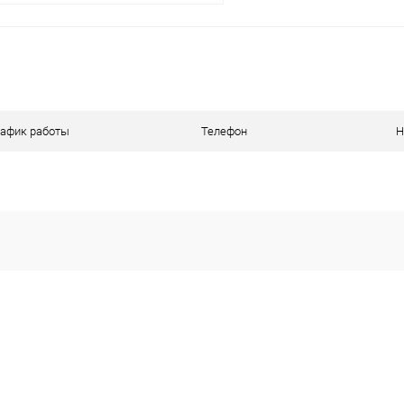
В корзину
ое
В наличии
рафик работы
Телефон
Н