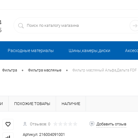
4
5
Расходные материалы
Шины,камеры,диски
Аксес
•
•
Фильтра
Фильтра масляные
Фильтр масляный Альфа,Дельта FDF
КИ
ПОХОЖИЕ ТОВАРЫ
НАЛИЧИЕ
Отзывов: 0
Добавить отзыв
Артикул:
216004091001