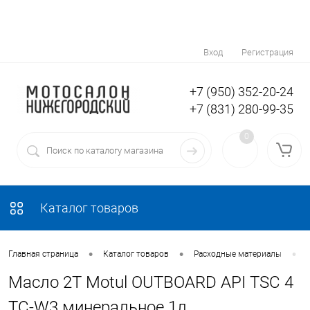
Вход
Регистрация
+7 (950) 352-20-24
+7 (831) 280-99-35
0
Каталог товаров
•
•
•
Главная страница
Каталог товаров
Расходные материалы
Масло 2Т Motul OUTBOARD API TSC 4
TC-W3 минеральное 1л