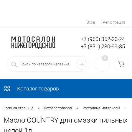
Вход
Регистрация
+7 (950) 352-20-24
+7 (831) 280-99-35
0
Каталог товаров
•
•
•
Главная страница
Каталог товаров
Расходные материалы
Масло COUNTRY для смазки пильных
цепей 1л