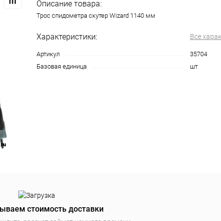
Описание товара:
Трос спидометра скутер Wizard 1140 мм
Характеристики:
Все хара
Артикул
35704
Базовая единица
шт
ываем стоимость доставки