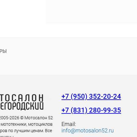
АРЫ
+7 (950) 352-20-24
+7 (831) 280-99-35
 2005-2026 © Мотосалон 52
Email:
 мототехники, мотоциклов
info@motosalon52.ru
аров по лучшим ценам. Все