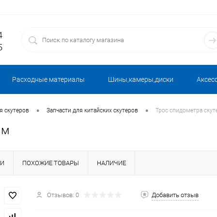
4
5
Расходные материалы
Шины,камеры,диски
Аксес
•
•
я скутеров
Запчасти для китайских скутеров
Трос спидометра скут
мм
КИ
ПОХОЖИЕ ТОВАРЫ
НАЛИЧИЕ
Отзывов: 0
Добавить отзыв