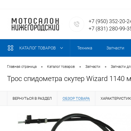
+7 (950) 352-20-2
+7 (831) 280-99-3
КАТАЛОГ ТОВАРОВ
Техника
Запчасти
•
•
•
Главная страница
Каталог товаров
Запчасти
Запчасти дл
Трос спидометра скутер Wizard 1140 
ВЕРНУТЬСЯ В РАЗДЕЛ
ОБЗОР ТОВАРА
ХАРАКТЕРИСТИ