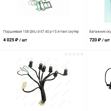
Поршневая 158 QMJ d-57.40 p-15 4-такт.скутер
Багажник ск
4 025 ₽
720 ₽
/ шт
/ шт
В корзину
Сравнение
Сравнение
В избранное
В наличии
В избранн