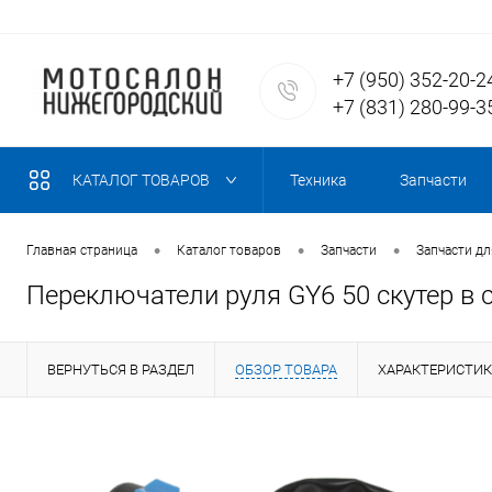
+7 (950) 352-20-2
+7 (831) 280-99-3
КАТАЛОГ ТОВАРОВ
Техника
Запчасти
•
•
•
Главная страница
Каталог товаров
Запчасти
Запчасти дл
Переключатели руля GY6 50 скутер в 
ВЕРНУТЬСЯ В РАЗДЕЛ
ОБЗОР ТОВАРА
ХАРАКТЕРИСТИ