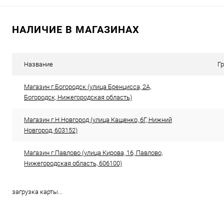
В корзину
НАЛИЧИЕ В МАГАЗИНАХ
Сравнение
Сравнение
В избранное
В наличии
В избранн
Название
Г
Магазин г.Богородск (улица Бренцисса, 2А,
Богородск, Нижегородская область)
Магазин г.Н.Новгород (улица Кащенко, 6Г, Нижний
Новгород, 603152)
Магазин г.Павлово (улица Кирова, 16, Павлово,
Нижегородская область, 606100)
загрузка карты...