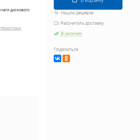
В корзину
ычаги дискового
Нашли дешевле
Рассчитать доставку
ктеристики
В наличии
Поделиться