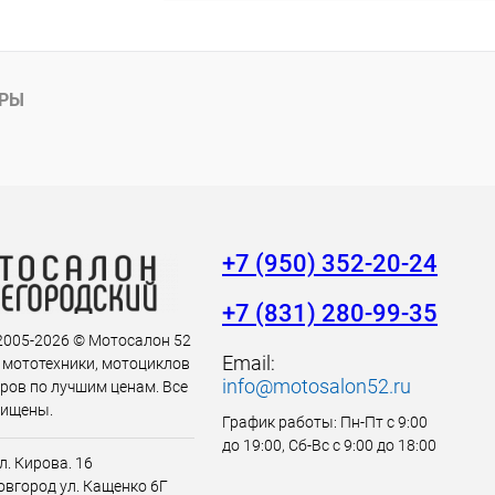
АРЫ
+7 (950) 352-20-24
+7 (831) 280-99-35
 2005-2026 © Мотосалон 52
Email:
 мототехники, мотоциклов
info@motosalon52.ru
аров по лучшим ценам. Все
щищены.
График работы: Пн-Пт с 9:00
до 19:00, Сб-Вс с 9:00 до 18:00
л. Кирова. 16
вгород ул. Кащенко 6Г