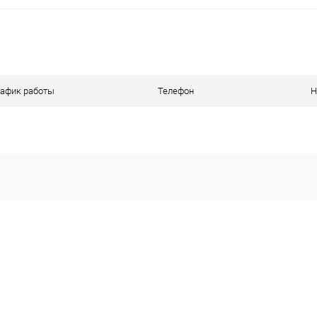
В корзину
ое
В наличии
рафик работы
Телефон
Н