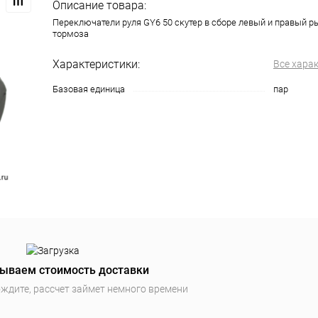
Описание товара:
Переключатели руля GY6 50 скутер в сборе левый и правый р
тормоза
Характеристики:
Все хара
Базовая единица
пар
ываем стоимость доставки
ждите, рассчет займет немного времени