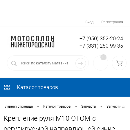
Вход
Регистрация
+7 (950) 352-20-24
+7 (831) 280-99-35
0
Каталог товаров
•
•
•
Главная страница
Каталог товаров
Запчасти
Запчасти для 
Крепление руля M10 OTOM с
регулируемой направлющей синие