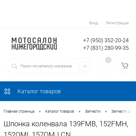
Вход
Регистрация
+7 (950) 352-20-24
+7 (831) 280-99-35
0
Каталог товаров
•
•
•
Главная страница
Каталог товаров
Запчасти
Запчасти для 
Шпонка коленвала 139FMB, 152FMH,
152QMI, 157QMJ CN