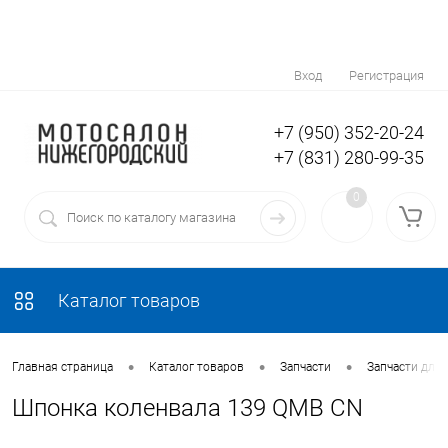
Вход
Регистрация
+7 (950) 352-20-24
+7 (831) 280-99-35
0
Каталог товаров
•
•
•
Главная страница
Каталог товаров
Запчасти
Запчасти для 
Шпонка коленвала 139 QMB CN