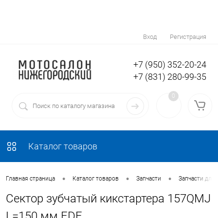
Вход
Регистрация
+7 (950) 352-20-24
+7 (831) 280-99-35
0
Каталог товаров
•
•
•
Главная страница
Каталог товаров
Запчасти
Запчасти для 
Сектор зубчатый кикстартера 157QMJ
L=150 мм FDF