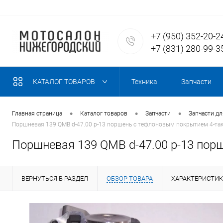
+7 (950) 352-20-2
+7 (831) 280-99-3
КАТАЛОГ ТОВАРОВ
Техника
Запчасти
•
•
•
Главная страница
Каталог товаров
Запчасти
Запчасти дл
Поршневая 139 QMB d-47.00 p-13 поршень с тефлоновым покрытием 4-так
Поршневая 139 QMB d-47.00 p-13 пор
ВЕРНУТЬСЯ В РАЗДЕЛ
ОБЗОР ТОВАРА
ХАРАКТЕРИСТИ