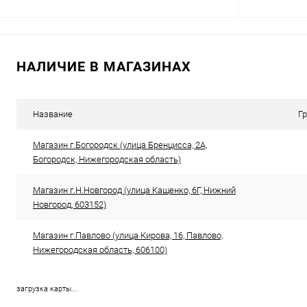
В корзину
НАЛИЧИЕ В МАГАЗИНАХ
Сравнение
Сравнение
В избранное
В наличии
В избранн
Название
Г
Магазин г.Богородск (улица Бренцисса, 2А,
Богородск, Нижегородская область)
Магазин г.Н.Новгород (улица Кащенко, 6Г, Нижний
Новгород, 603152)
Магазин г.Павлово (улица Кирова, 16, Павлово,
Нижегородская область, 606100)
загрузка карты...