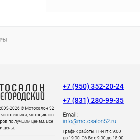
АРЫ
+7 (950) 352-20-24
+7 (831) 280-99-35
 2005-2026 © Мотосалон 52
Email:
 мототехники, мотоциклов
info@motosalon52.ru
аров по лучшим ценам. Все
щищены.
График работы: Пн-Пт с 9:00
до 19:00, Сб-Вс с 9:00 до 18:00