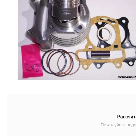
Рассчит
Пожалуйста подо