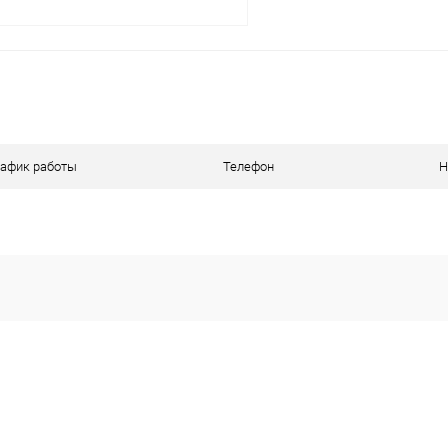
В корзину
ое
В наличии
рафик работы
Телефон
Н