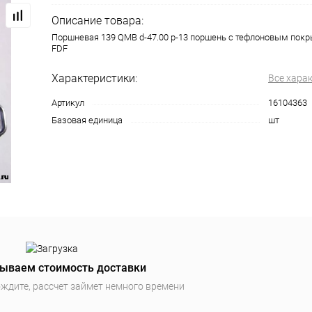
Описание товара:
Поршневая 139 QMB d-47.00 p-13 поршень с тефлоновым покр
FDF
Характеристики:
Все хара
Артикул
16104363
Базовая единица
шт
ываем стоимость доставки
ждите, рассчет займет немного времени