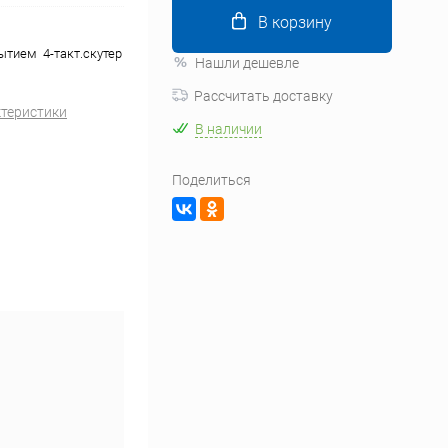
В корзину
ытием 4-такт.скутер
Нашли дешевле
Рассчитать доставку
ктеристики
В наличии
Поделиться