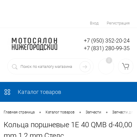
Вход
Регистрация
+7 (950) 352-20-24
+7 (831) 280-99-35
0
Каталог товаров
•
•
•
Главная страница
Каталог товаров
Запчасти
Запчасти для 
Кольца поршневые 1E 40 QMB d-40,00
mm 1,2 mm Стелс