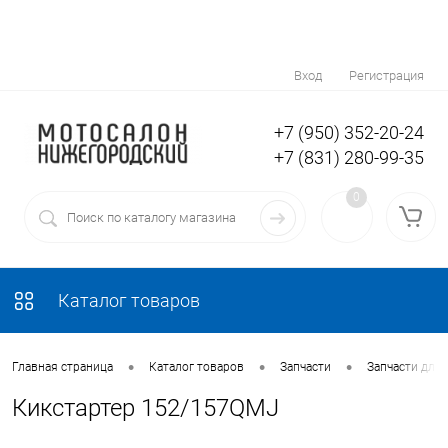
Вход
Регистрация
+7 (950) 352-20-24
+7 (831) 280-99-35
0
Каталог товаров
•
•
•
Главная страница
Каталог товаров
Запчасти
Запчасти для 
Кикстартер 152/157QMJ