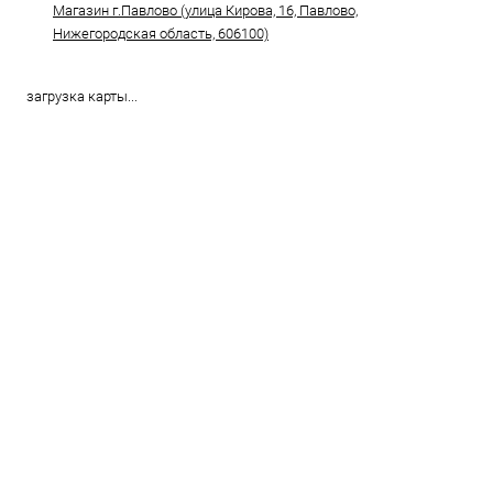
Магазин г.Павлово (улица Кирова, 16, Павлово,
Нижегородская область, 606100)
загрузка карты...