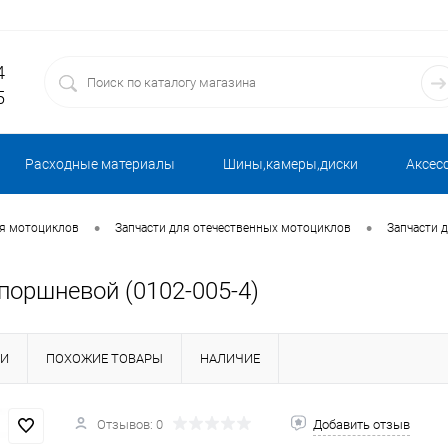
4
5
Расходные материалы
Шины,камеры,диски
Аксес
•
•
ля мотоциклов
Запчасти для отечественных мотоциклов
Запчасти 
поршневой (0102-005-4)
КИ
ПОХОЖИЕ ТОВАРЫ
НАЛИЧИЕ
Отзывов: 0
Добавить отзыв