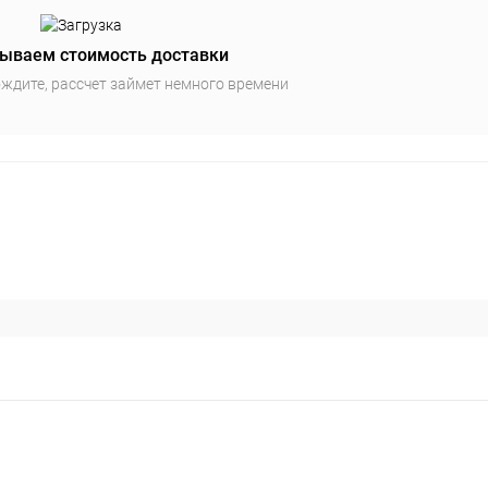
ываем стоимость доставки
ждите, рассчет займет немного времени