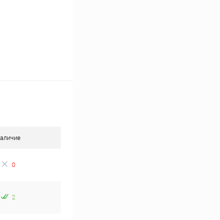
аличие
0
2