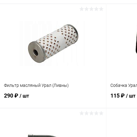
Фильтр масляный Урал (Ливны)
Собачка Ура
290 ₽
115 ₽
/ шт
/ шт
В корзину
Сравнение
Сравнение