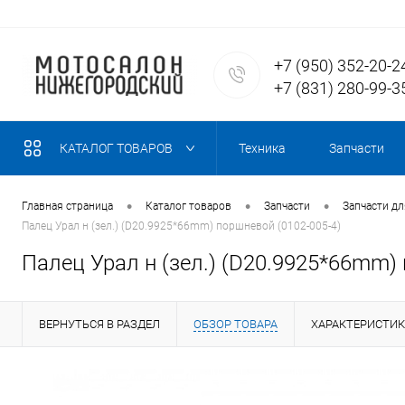
+7 (950) 352-20-2
+7 (831) 280-99-3
КАТАЛОГ ТОВАРОВ
Техника
Запчасти
•
•
•
Главная страница
Каталог товаров
Запчасти
Запчасти д
Палец Урал н (зел.) (D20.9925*66mm) поршневой (0102-005-4)
Палец Урал н (зел.) (D20.9925*66mm) 
ВЕРНУТЬСЯ В РАЗДЕЛ
ОБЗОР ТОВАРА
ХАРАКТЕРИСТИ