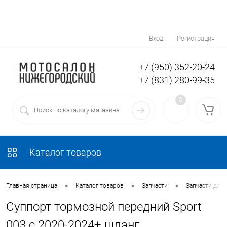
Вход
Регистрация
+7 (950) 352-20-24
+7 (831) 280-99-35
0
Каталог товаров
•
•
•
Главная страница
Каталог товаров
Запчасти
Запчасти для
Суппорт тормозной передний Sport
003 с 2020-2024+ шланг