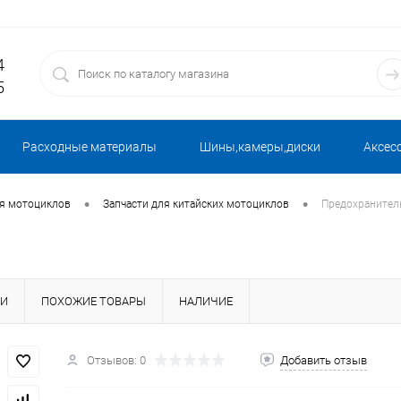
4
5
Расходные материалы
Шины,камеры,диски
Аксес
•
•
ля мотоциклов
Запчасти для китайских мотоциклов
Предохранитель
КИ
ПОХОЖИЕ ТОВАРЫ
НАЛИЧИЕ
Отзывов: 0
Добавить отзыв