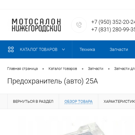
+7 (950) 352-20-2
+7 (831) 280-99-3
КАТАЛОГ ТОВАРОВ
Техника
Запчасти
•
•
•
Главная страница
Каталог товаров
Запчасти
Запчасти д
Предохранитель (авто) 25A
ВЕРНУТЬСЯ В РАЗДЕЛ
ОБЗОР ТОВАРА
ХАРАКТЕРИСТИ