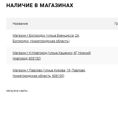
НАЛИЧИЕ В МАГАЗИНАХ
Сравнение
Сравнение
В избранное
В наличии
В избранн
Название
Г
Магазин г.Богородск (улица Бренцисса, 2А,
Богородск, Нижегородская область)
Магазин г.Н.Новгород (улица Кащенко, 6Г, Нижний
Новгород, 603152)
Магазин г.Павлово (улица Кирова, 16, Павлово,
Нижегородская область, 606100)
загрузка карты...