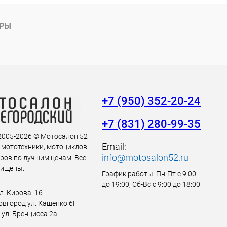
АРЫ
+7 (950) 352-20-24
+7 (831) 280-99-35
 2005-2026 © Мотосалон 52
Email:
 мототехники, мотоциклов
info@motosalon52.ru
аров по лучшим ценам. Все
щищены.
График работы: Пн-Пт с 9:00
до 19:00, Сб-Вс с 9:00 до 18:00
л. Кирова. 16
вгород ул. Кащенко 6Г
 ул. Бренцисса 2а