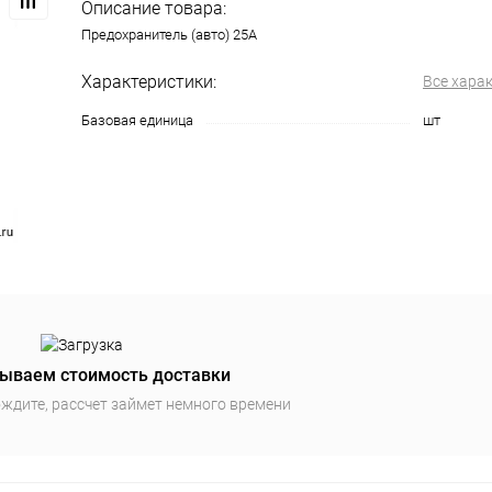
Описание товара:
Предохранитель (авто) 25A
Характеристики:
Все хара
Базовая единица
шт
ываем стоимость доставки
ждите, рассчет займет немного времени