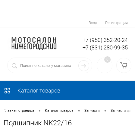
Вход
Регистрация
+7 (950) 352-20-24
+7 (831) 280-99-35
0
Каталог товаров
•
•
•
Главная страница
Каталог товаров
Запчасти
Запчасти для
Подшипник NK22/16