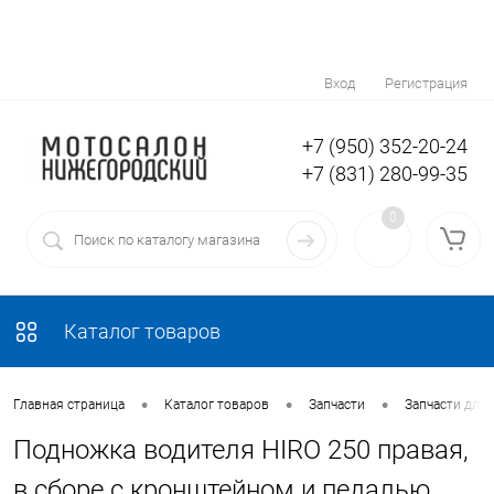
Вход
Регистрация
+7 (950) 352-20-24
+7 (831) 280-99-35
0
Каталог товаров
•
•
•
Главная страница
Каталог товаров
Запчасти
Запчасти для
Подножка водителя HIRO 250 правая,
в сборе с кронштейном и педалью