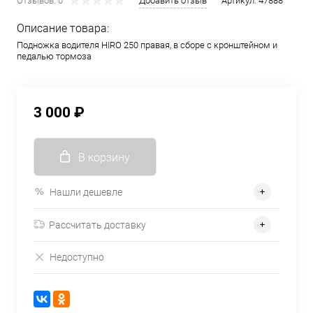
Отзывов: 0
Добавить отзыв
Артикул:
47888
Описание товара:
Подножка водителя HIRO 250 правая, в сборе с кронштейном и
педалью тормоза
3 000 ₽
В корзину
Нашли дешевле
Рассчитать доставку
Недоступно