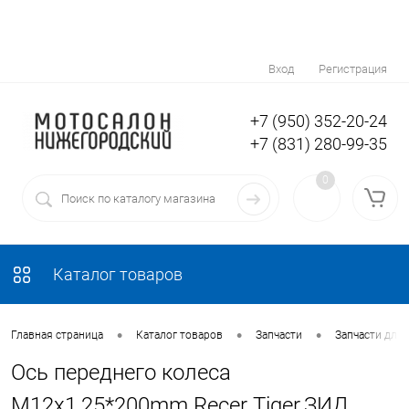
Вход
Регистрация
+7 (950) 352-20-24
+7 (831) 280-99-35
0
Каталог товаров
•
•
•
Главная страница
Каталог товаров
Запчасти
Запчасти для
Ось переднего колеса
М12x1,25*200mm Recer Tiger,ЗИД