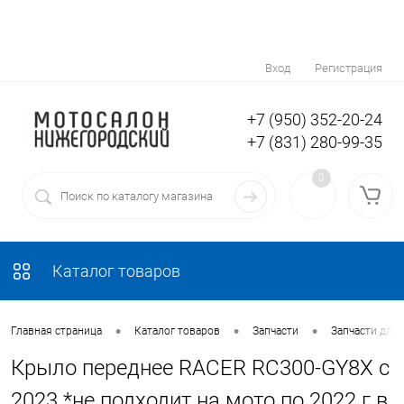
Вход
Регистрация
+7 (950) 352-20-24
+7 (831) 280-99-35
0
Каталог товаров
•
•
•
Главная страница
Каталог товаров
Запчасти
Запчасти для
Крыло переднее RACER RC300-GY8X с
2023 *не подходит на мото по 2022 г.в.