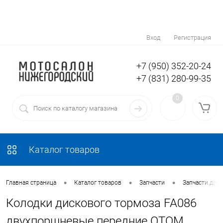
Вход
Регистрация
+7 (950) 352-20-24
+7 (831) 280-99-35
0
Каталог товаров
•
•
•
Главная страница
Каталог товаров
Запчасти
Запчасти для
Колодки дискового тормоза FA086
двухпоршневые передние ОТОМ