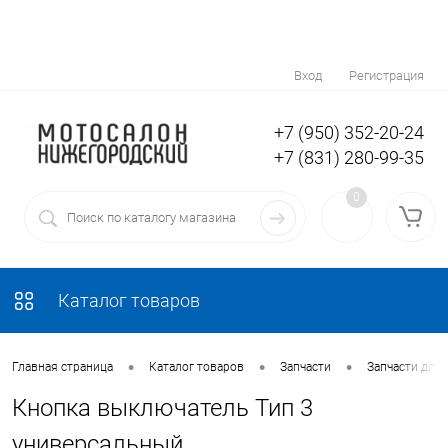
Вход
Регистрация
+7 (950) 352-20-24
+7 (831) 280-99-35
0
Каталог товаров
•
•
•
Главная страница
Каталог товаров
Запчасти
Запчасти для
Кнопка выключатель Тип 3
универсальный