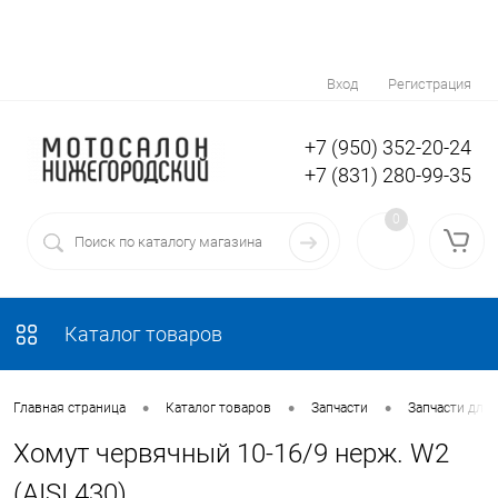
Вход
Регистрация
+7 (950) 352-20-24
+7 (831) 280-99-35
0
Каталог товаров
•
•
•
Главная страница
Каталог товаров
Запчасти
Запчасти для
Хомут червячный 10-16/9 нерж. W2
(AISI 430)