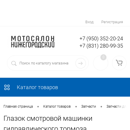
Вход
Регистрация
+7 (950) 352-20-24
+7 (831) 280-99-35
0
Каталог товаров
•
•
•
Главная страница
Каталог товаров
Запчасти
Запчасти для
Глазок смотровой машинки
гидравлического тормоза