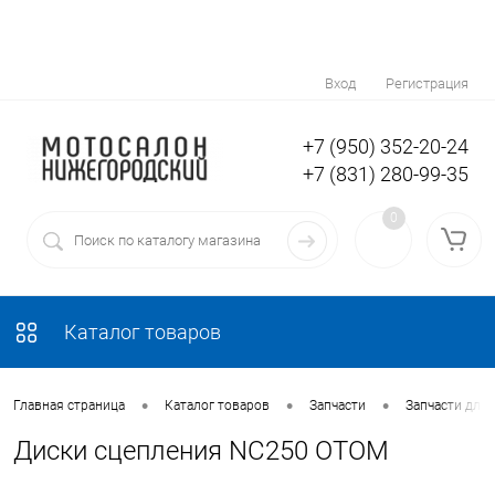
Вход
Регистрация
+7 (950) 352-20-24
+7 (831) 280-99-35
0
Каталог товаров
•
•
•
Главная страница
Каталог товаров
Запчасти
Запчасти для
Диски сцепления NС250 ОТОМ