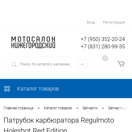
Вход
Регистрация
+7 (950) 352-20-24
+7 (831) 280-99-35
0
Каталог товаров
•
•
•
Главная страница
Каталог товаров
Запчасти
Запчасти для
Патрубок карбюратора Regulmoto
Holeshot Red Edition