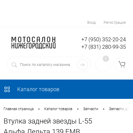
Вход
Регистрация
+7 (950) 352-20-24
+7 (831) 280-99-35
0
Каталог товаров
•
•
•
Главная страница
Каталог товаров
Запчасти
Запчасти для
Втулка задней звезды L-55
Альфа.Дельта 139 FMB