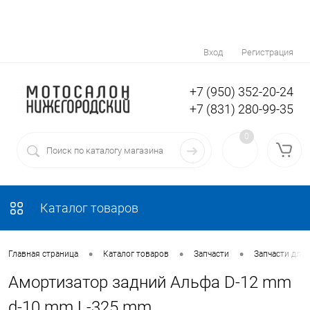
Вход
Регистрация
+7 (950) 352-20-24
+7 (831) 280-99-35
0
Каталог товаров
•
•
•
Главная страница
Каталог товаров
Запчасти
Запчасти для
Амортизатор задний Альфа D-12 mm
d-10 mm L-325 mm