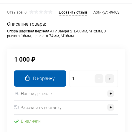
Отзывов: 0
Добавить отзыв
Артикул:
49463
Описание товара:
Опора шаровая верхняя ATV Jaeger 2 L-66мм, М12мм, D
рычага-16мм, L рычага-74мм, М16мм
1 000 ₽
В корзину
Нашли дешевле
Рассчитать доставку
В наличии