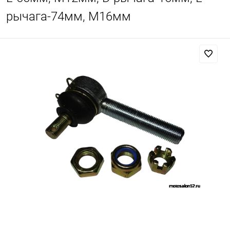
рычага-74мм, М16мм