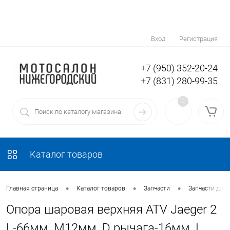
Вход
Регистрация
+7 (950) 352-20-24
+7 (831) 280-99-35
0
Каталог товаров
•
•
•
Главная страница
Каталог товаров
Запчасти
Запчасти для
Опора шаровая верхняя ATV Jaeger 2
L-66мм, М12мм, D рычага-16мм, L