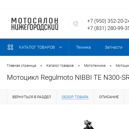
+7 (950) 352-20-2
+7 (831) 280-99-3
КАТАЛОГ ТОВАРОВ
Техника
Запчасти
•
•
•
Главная страница
Каталог товаров
Мототехника
Мотоцик
Мотоцикл Regulmoto NIBBI TE N300-SR
ВЕРНУТЬСЯ В РАЗДЕЛ
ОБЗОР ТОВАРА
ОПИСАНИЕ