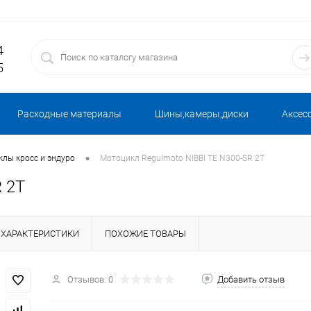
4
5
Расходные материалы
Шины,камеры,диски
Аксес
•
лы кросс и эндуро
Мотоцикл Regulmoto NIBBI TE N300-SR 2T
 2T
ХАРАКТЕРИСТИКИ
ПОХОЖИЕ ТОВАРЫ
Отзывов: 0
Добавить отзыв