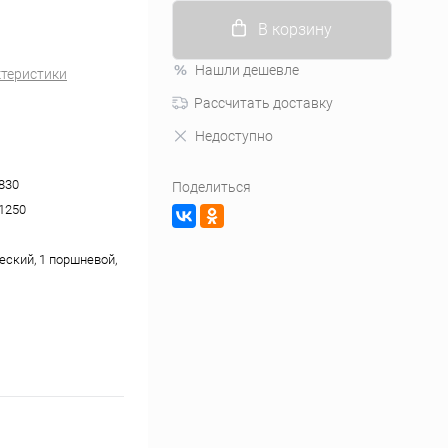
В корзину
Нашли дешевле
ктеристики
Рассчитать доставку
Недоступно
830
Поделиться
1250
еский, 1 поршневой,