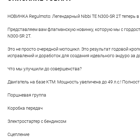
НОВИНКА Regulmoto: Легендарный Nibbi TE N300-SR 2T теперь в
Представляем вам флагманскую новинку, которую мы с гордост
N300-SR 2T.
Это не просто очередной мотоцикл. Это результат годовой кроп
исправлений и доработок для создания идеального эндуро за д
Что мы улучшили до совершенства?
Двигатель на базе KTM: Мощность увеличена до 49 л.с.! Полнос
Поршневая группа
Коробка передач
Электростартер с бендиксом
Сцепление