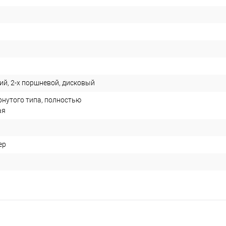
ий, 2-х поршневой, дисковый
рнутого типа, полностью
ая
ер