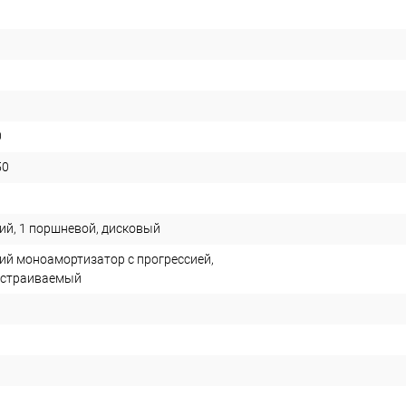
0
50
ий, 1 поршневой, дисковый
ий моноамортизатор с прогрессией,
астраиваемый