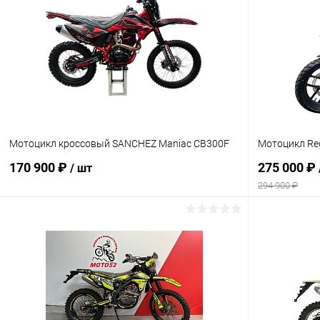
Сравнение
Сравнение
В избранное
В наличии
В избранн
Мотоцикл кроссовый SANCHEZ Maniac CB300F
Мотоцикл Re
170 900 ₽
275 000 ₽
/ шт
294 900 ₽
В корзину
Сравнение
Сравнение
В избранное
В наличии
В избранн