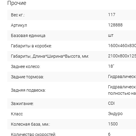
Прочие
117
Вес кг.:
128888
Артикул
шт
Базовая единица
1600х460х83
Габариты в коробке:
2100x800x12
Габариты, Длина*Ширина*Высота, мм:
18"
Заднее колесо:
Гидравлическ
Задние тормоза:
Гидравлическ
Задняя подвеска:
полностью н
CDI
Зажигание:
Эндуро
Класс
1500
Колесная база, мм.:
6
Количество скоростей: