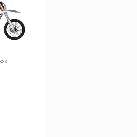
В наличии
K24
ину
В наличии