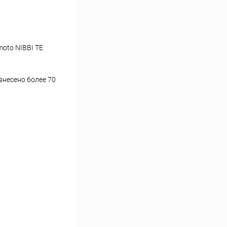
oto NIBBI TE
внесено более 70