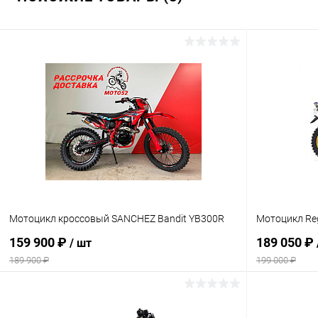
Мотоцикл кроссовый SANCHEZ Bandit YB300R
Мотоцикл Re
159 900 ₽
189 050 ₽
/ шт
189 900 ₽
199 000 ₽
В корзину