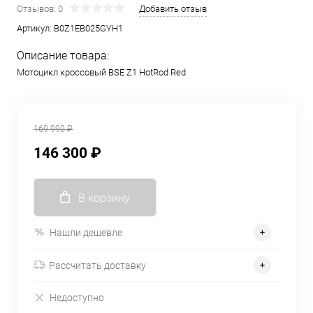
Отзывов: 0
Добавить отзыв
Артикул:
B0Z1EB025GYH1
Описание товара:
Мотоцикл кроссовый BSE Z1 HotRod Red
169 990 ₽
146 300 ₽
В корзину
Нашли дешевле
Рассчитать доставку
Недоступно