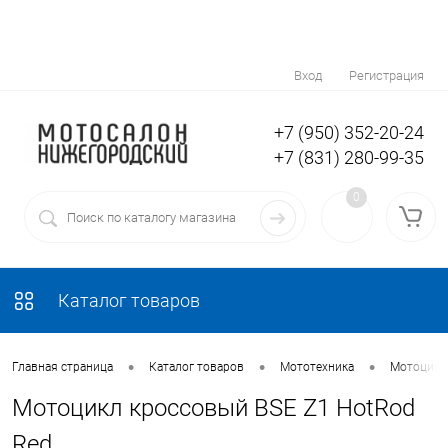
Вход
Регистрация
+7 (950) 352-20-24
+7 (831) 280-99-35
0
Каталог товаров
•
•
•
Главная страница
Каталог товаров
Мототехника
Мотоциклы
Мотоцикл кроссовый BSE Z1 HotRod
Red