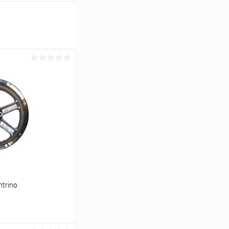
ntrino