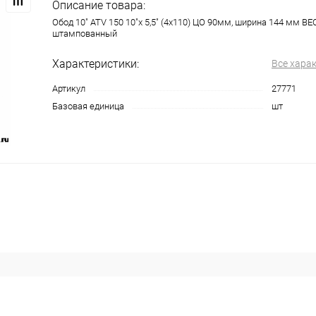
Описание товара:
Обод 10" ATV 150 10"х 5,5" (4х110) ЦО 90мм, ширина 144 мм BE
штампованный
Характеристики:
Все хара
Артикул
27771
Базовая единица
шт