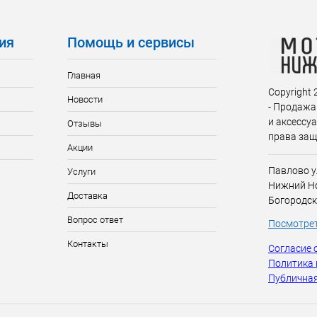
ия
Помощь и сервисы
Главная
Copyright
Новости
- Продажа
и аксессу
Отзывы
права за
Акции
Павлово у
Услуги
Нижний Но
Доставка
Богородск
Вопрос ответ
Посмотрет
Контакты
Согласие 
Политика
Публичная