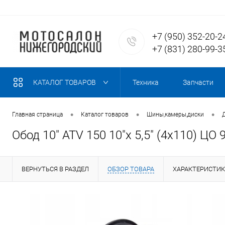
+7 (950) 352-20-2
+7 (831) 280-99-3
КАТАЛОГ ТОВАРОВ
Техника
Запчасти
•
•
•
Главная страница
Каталог товаров
Шины,камеры,диски
Обод 10" ATV 150 10"х 5,5" (4х110) 
ВЕРНУТЬСЯ В РАЗДЕЛ
ОБЗОР ТОВАРА
ХАРАКТЕРИСТИ