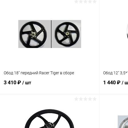
В корзину
Сравнение
Сравнение
В избранное
В наличии
В избранн
Обод 18" передний Racer Tiger в сборе
Обод 12" 3,5
3 410 ₽
1 440 ₽
/ шт
/ 
В корзину
Сравнение
Сравнение