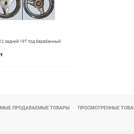
ое
В наличии
В избранное
*12 задний 19Т под барабанный
шт
В корзину
ое
В наличии
МЫЕ ПРОДАВАЕМЫЕ ТОВАРЫ
ПРОСМОТРЕННЫЕ ТОВ