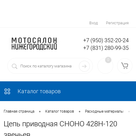
Вход
Регистрация
+7 (950) 352-20-24
+7 (831) 280-99-35
0
Каталог товаров
•
•
•
Главная страница
Каталог товаров
Расходные материалы
Цепь приводная CHOHO 428Н-120
звеньев