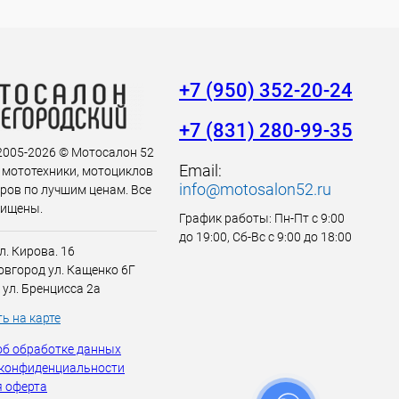
+7 (950) 352-20-24
+7 (831) 280-99-35
 2005-2026 © Мотосалон 52
Email:
 мототехники, мотоциклов
info@motosalon52.ru
аров по лучшим ценам. Все
щищены.
График работы: Пн-Пт с 9:00
до 19:00, Сб-Вс с 9:00 до 18:00
л. Кирова. 16
вгород ул. Кащенко 6Г
 ул. Бренцисса 2а
ь на карте
об обработке данных
 конфиденциальности
 оферта