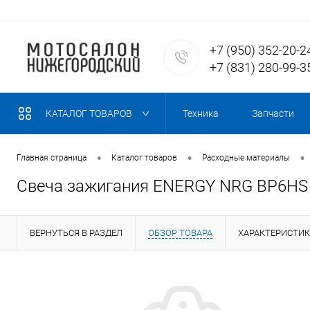
+7 (950) 352-20-2
+7 (831) 280-99-3
КАТАЛОГ ТОВАРОВ
Техника
Запчасти
•
•
•
Главная страница
Каталог товаров
Расходные материалы
Свеча зажигания ENERGY NRG BP6HS 
ВЕРНУТЬСЯ В РАЗДЕЛ
ОБЗОР ТОВАРА
ХАРАКТЕРИСТИ