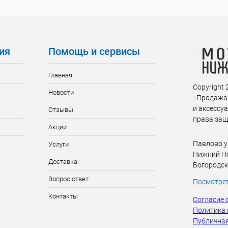
ия
Помощь и сервисы
Главная
Copyright
Новости
- Продажа
и аксессу
Отзывы
права за
Акции
Павлово у
Услуги
Нижний Но
Доставка
Богородск
Вопрос ответ
Посмотрет
Контакты
Согласие 
Политика
Публичная