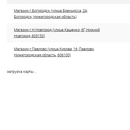
Магазин г.Богородск (улица Бренцисса, 2А,
Богородск, Нижегородская область)
Магазин г.Н.Новгород (улица Кащенко, 6Г, Нижний
Новгород, 603152)
Магазин г.Павлово (улица Кирова, 16, Павлово,
Нижегородская область, 606100)
загрузка карты...