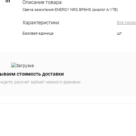
Описание товара:
Свеча зажигания ENERGY NRG BP6HS (аналог А-17В)
Характеристики:
Все хара
Базовая единица
шт
ываем стоимость доставки
ждите, рассчет займет немного времени