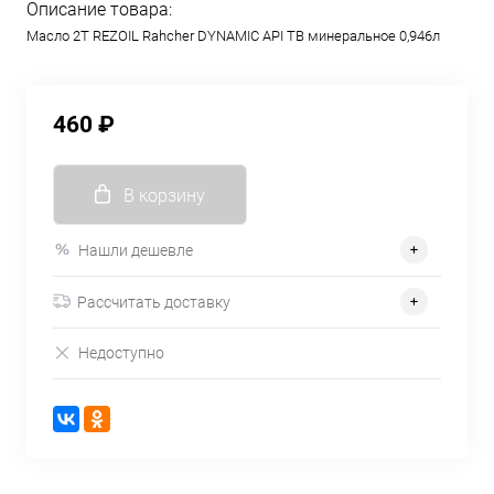
Описание товара:
Масло 2Т REZOIL Rahcher DYNAMIC API TB минеральное 0,946л
460 ₽
В корзину
Нашли дешевле
Рассчитать доставку
Недоступно