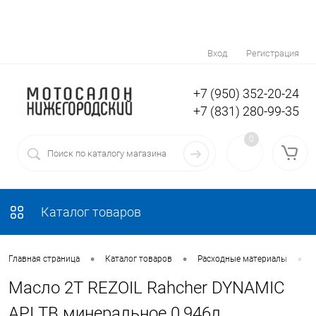
Вход
Регистрация
+7 (950) 352-20-24
+7 (831) 280-99-35
0
Каталог товаров
•
•
•
Главная страница
Каталог товаров
Расходные материалы
Масло 2Т REZOIL Rahcher DYNAMIC
API TB минеральное 0,946л