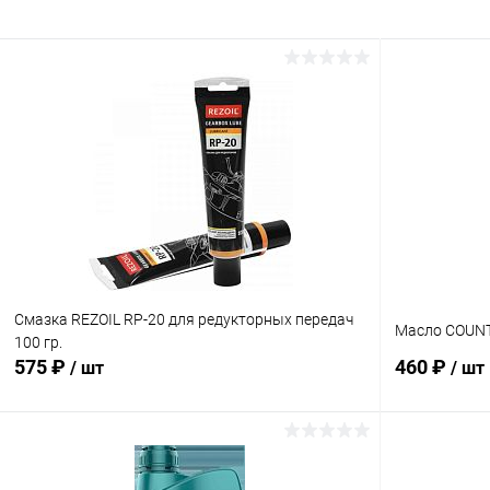
Смазка REZOIL RP-20 для редукторных передач
Масло COUNT
100 гр.
575 ₽
460 ₽
/ шт
/ шт
В корзину