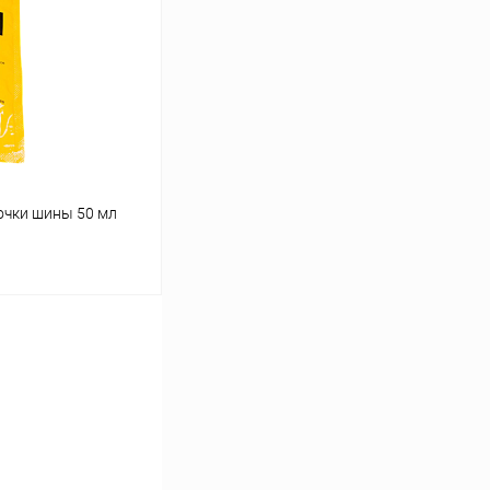
В наличии
очки шины 50 мл
ину
В наличии