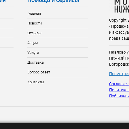
ия
Помощь и сервисы
Главная
Copyright
Новости
- Продажа
и аксессу
Отзывы
права за
Акции
Павлово у
Услуги
Нижний Но
Доставка
Богородск
Вопрос ответ
Посмотрет
Контакты
Согласие 
Политика
Публичная