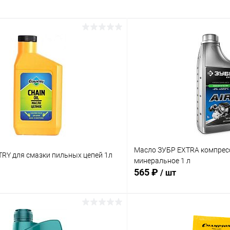
Масло ЗУБР EXTRA компрес
RY для смазки пильных цепей 1л
минеральное 1 л
565 ₽
/ шт
В корзину
В корз