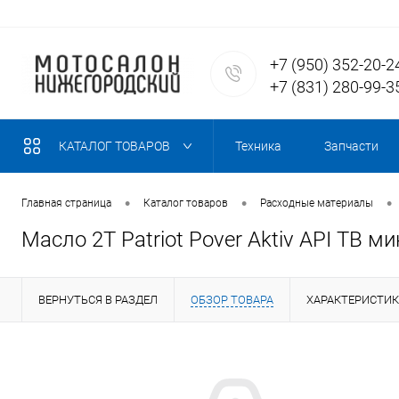
+7 (950) 352-20-2
+7 (831) 280-99-3
КАТАЛОГ ТОВАРОВ
Техника
Запчасти
•
•
•
Главная страница
Каталог товаров
Расходные материалы
Масло 2Т Patriot Pover Aktiv АPI TB м
ВЕРНУТЬСЯ В РАЗДЕЛ
ОБЗОР ТОВАРА
ХАРАКТЕРИСТИ