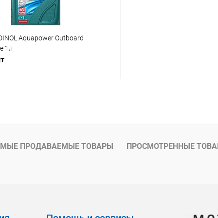
DINOL Aquapower Outboard
е 1л
шт
В корзину
ое
В наличии
МЫЕ ПРОДАВАЕМЫЕ ТОВАРЫ
ПРОСМОТРЕННЫЕ ТОВ